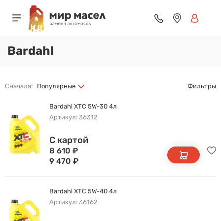
Bardahl
Сначала:
Популярные
Фильтры
Bardahl XTC 5W-30 4л
Артикул: 36312
С картой
8 610
₽
9 470
₽
Bardahl XTС 5W-40 4л
Артикул: 36162