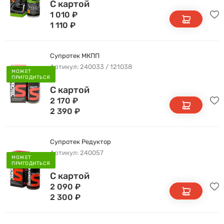
С картой
1 010
₽
1 110
₽
Супротек МКПП
Артикул: 240033 / 121038
МОЖЕТ
ПРИГОДИТЬСЯ
С картой
2 170
₽
2 390
₽
Супротек Редуктор
Артикул: 240057
МОЖЕТ
ПРИГОДИТЬСЯ
С картой
2 090
₽
2 300
₽