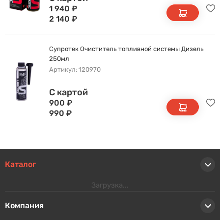
1 940
₽
2 140
₽
Супротек Очиститель топливной системы Дизель
250мл
Артикул: 120970
С картой
900
₽
990
₽
Каталог
Загрузка...
Компания