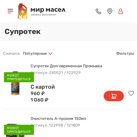
Супротек
Сначала:
Популярные
Фильтры
Супротек Долговременная Промывка
Артикул: 240521 / 122929
МОЖЕТ
ПРИГОДИТЬСЯ
С картой
960
₽
1 060
₽
Очиститель А-прохим 150мл
Артикул: 122998 / 121809
МОЖЕТ
ПРИГОДИТЬСЯ