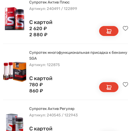
Супротек Актив Плюс
Артикул: 240491 / 122899
С картой
2 620
₽
2 880
₽
Супротек многофункциональная присадка к бензину
SGA
Артикул: 122875
С картой
780
₽
860
₽
Супротек Актив Регуляр
Артикул: 240545 / 122943
С картой