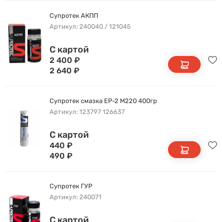
Супротек АКПП
Артикул: 240040 / 121045
С картой
2 400
₽
2 640
₽
Супротек смазка EP-2 M220 400гр
Артикул: 123797 126637
С картой
440
₽
490
₽
Супротек ГУР
Артикул: 240071
С картой