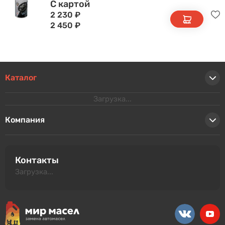
С картой
2 230
₽
2 450
₽
Каталог
Загрузка...
Компания
Контакты
Загрузка...