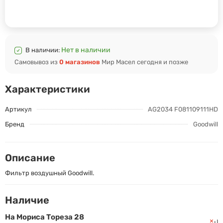
Нет в наличии
В наличии:
Самовывоз из
0 магазинов
Мир Масел сегодня и позже
Характеристики
Артикул
AG2034 F081109111HD
Бренд
Goodwill
Описание
Фильтр воздушный Goodwill.
Наличие
На Мориса Тореза 28