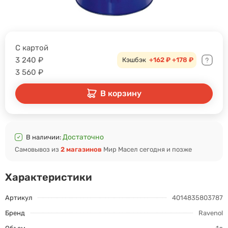
С картой
3 240
₽
Кэшбэк
+162 ₽
+178 ₽
3 560
₽
В корзину
Достаточно
В наличии:
Самовывоз из
2 магазинов
Мир Масел сегодня и позже
Характеристики
Артикул
4014835803787
Бренд
Ravenol